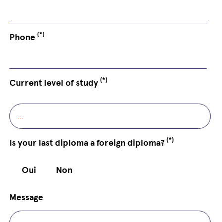
(*)
Phone
(*)
Current level of study
(*)
Is your last diploma a foreign diploma?
Oui
Non
Message