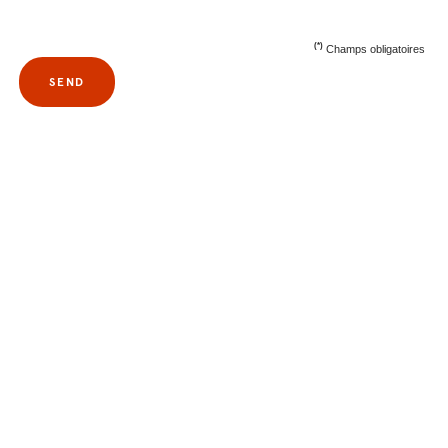
(*)
Champs obligatoires
SEND