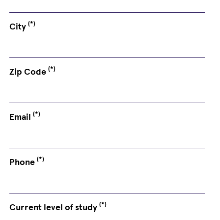
(*)
City
(*)
Zip Code
(*)
Email
(*)
Phone
(*)
Current level of study