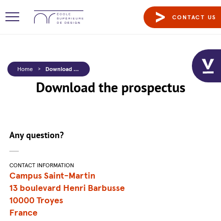
CONTACT US
Home
>
Download the prospectus
Download the prospectus
Any question?
CONTACT INFORMATION
Campus Saint-Martin
13 boulevard Henri Barbusse
10000 Troyes
France