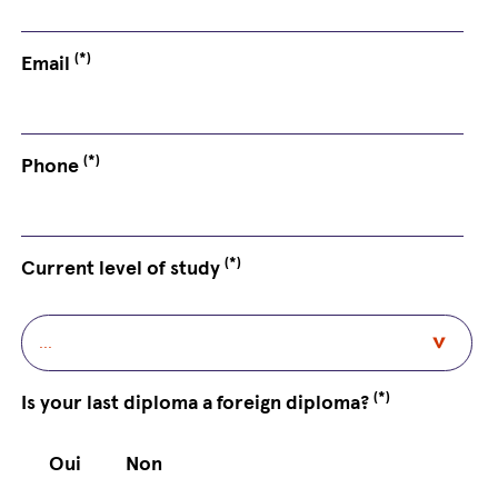
(*)
Email
(*)
Phone
(*)
Current level of study
(*)
Is your last diploma a foreign diploma?
Oui
Non