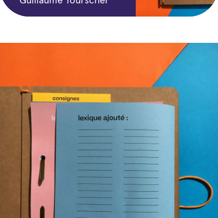
Guillaume Tourscher
3
year