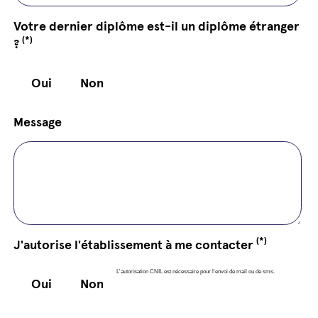
Votre dernier diplôme est-il un diplôme étranger
(*)
?
Oui
Non
Message
(*)
J'autorise l'établissement à me contacter
L'autorisation CNIL est nécessaire pour l'envoi de mail ou de sms.
Oui
Non