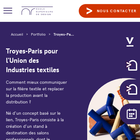
NOUS CONTACTER
Accueil
>
Portfolio
>
Troyes-Paris pour l’Union des Industries textiles
Troyes-Paris pour
l’Union des
Industries textiles
Comment mieux communiquer
sur la filière textile et replacer
la production avant la
distribution ?
Né d’un concept basé sur le
lien, Troyes-Paris consiste à la
création d’un stand à
destination des salons
professionnels, dont le