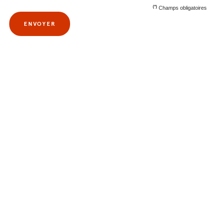
(*)
Champs obligatoires
ENVOYER