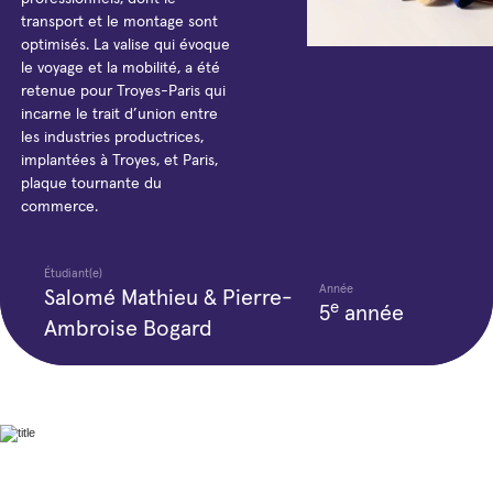
transport et le montage sont
optimisés. La valise qui évoque
le voyage et la mobilité, a été
retenue pour Troyes-Paris qui
incarne le trait d’union entre
les industries productrices,
implantées à Troyes, et Paris,
plaque tournante du
commerce.
Étudiant(e)
Année
Salomé Mathieu & Pierre-
e
5
année
Ambroise Bogard