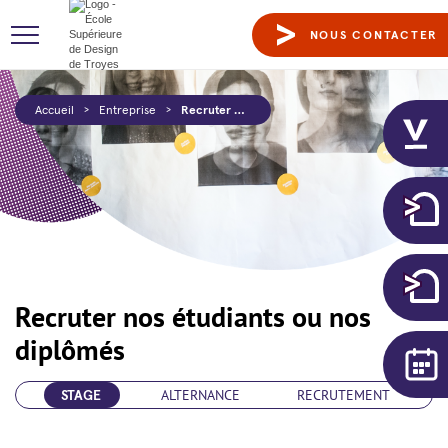
NOUS CONTACTER
Accueil
>
Entreprise
>
Recruter nos étudiants ou nos diplômés
Recruter nos étudiants ou nos
diplômés
STAGE
ALTERNANCE
RECRUTEMENT