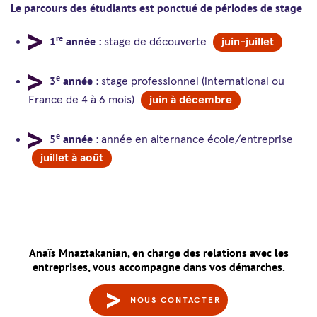
Le parcours des étudiants est ponctué de périodes de stage
re
1
année :
stage de découverte
juin-juillet
e
3
année :
stage professionnel (international ou
France de 4 à 6 mois)
juin à décembre
e
5
année :
année en alternance école/entreprise
juillet à août
Anaïs Mnaztakanian, en charge des relations avec les
entreprises, vous accompagne dans vos démarches.
NOUS CONTACTER