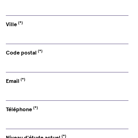
(*)
Ville
(*)
Code postal
(*)
Email
(*)
Téléphone
(*)
Niveau d'étude actuel