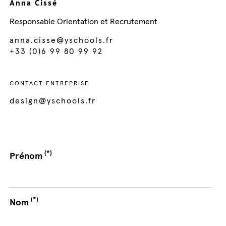
Anna Cissé
Responsable Orientation et Recrutement
anna.cisse@yschools.fr
+33 (0)6 99 80 99 92
CONTACT ENTREPRISE
design@yschools.fr
(*)
Prénom
(*)
Nom