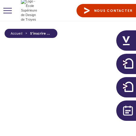
NOUS CONTACTER
Accueil
>
S’inscrire à un Design day