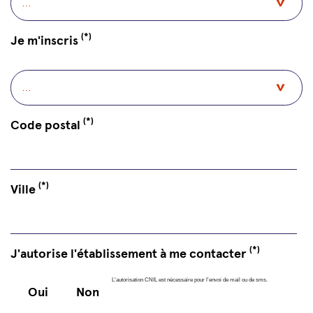
(*)
Je m'inscris
(*)
Code postal
(*)
Ville
(*)
J'autorise l'établissement à me contacter
L'autorisation CNIL est nécessaire pour l'envoi de mail ou de sms.
Oui
Non